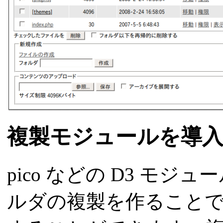
複製モジュールを導
pico などの D3 モジュール
ルダの複製を作ること