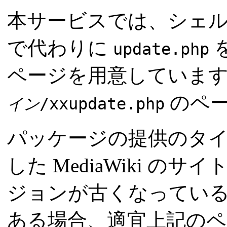
本サービスでは、シェ
で代わりに
を
update.php
ページを用意していま
のペー
イン
/xxupdate.php
パッケージの提供のタ
した MediaWiki 
ジョンが古くなってい
ある場合、適宜上記の