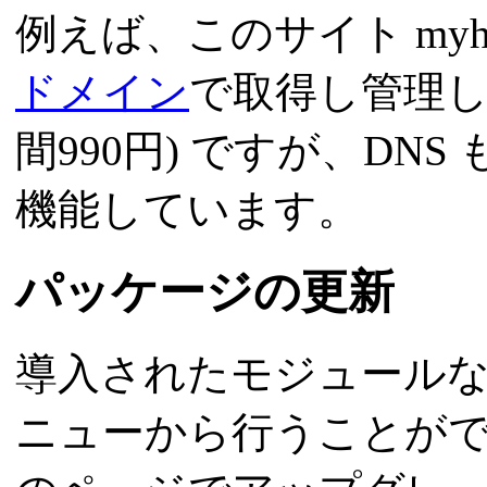
例えば、このサイト myht
ドメイン
で取得し管理し
間990円) ですが、DN
機能しています。
パッケージの更新
導入されたモジュール
ニューから行うことが