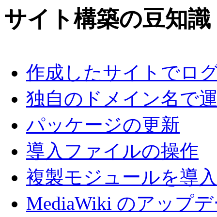
サイト構築の豆知識
作成したサイトでログ
独自のドメイン名で
パッケージの更新
導入ファイルの操作
複製モジュールを導
MediaWiki のアップ