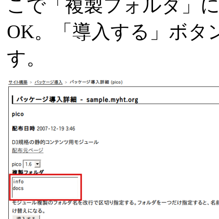
こで「複製フォルダ」
OK。「導入する」ボタ
す。