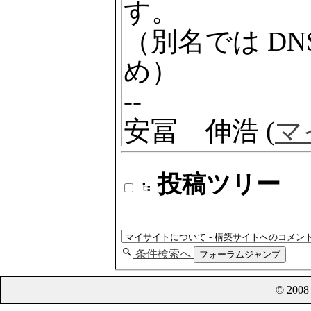
す。
（別名では D
め）
--
安冨 伸浩 (
マ
投稿ツリー
条件検索へ
フォーラムジャンプ
© 200