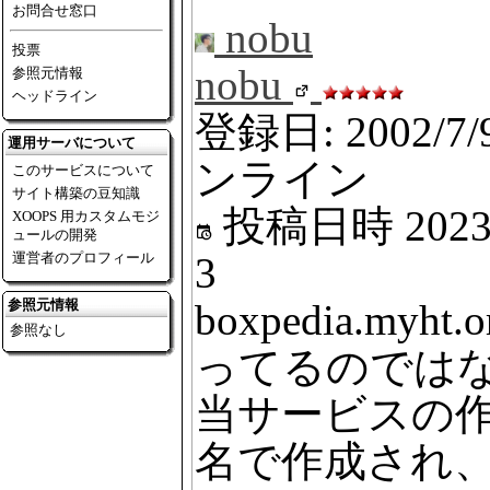
お問合せ窓口
nobu
投票
nobu
参照元情報
ヘッドライン
登録日: 2002/7/
運用サーバについて
ンライン
このサービスについて
サイト構築の豆知識
投稿日時
2023
XOOPS 用カスタムモジ
ュールの開発
3
運営者のプロフィール
boxpedia.myht.
参照元情報
参照なし
ってるのでは
当サービスの作りと
名で作成され