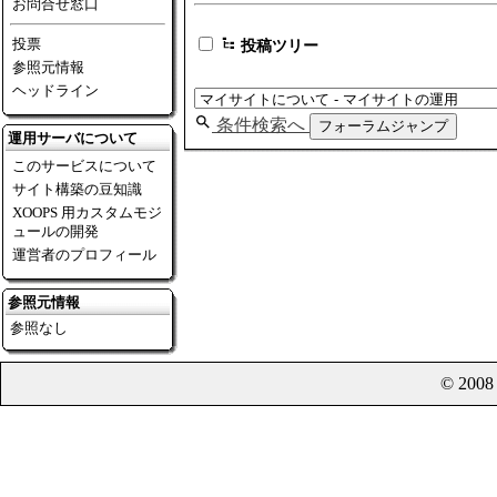
お問合せ窓口
投票
投稿ツリー
参照元情報
ヘッドライン
条件検索へ
フォーラムジャンプ
運用サーバについて
このサービスについて
サイト構築の豆知識
XOOPS 用カスタムモジ
ュールの開発
運営者のプロフィール
参照元情報
参照なし
© 200