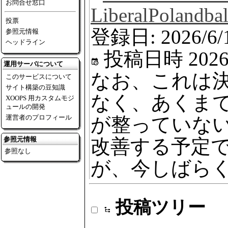
お問合せ窓口
LiberalPolandba
投票
登録日: 2026/6/
参照元情報
ヘッドライン
投稿日時
2026
運用サーバについて
なお、これは
このサービスについて
サイト構築の豆知識
なく、あくま
XOOPS 用カスタムモジ
ュールの開発
運営者のプロフィール
が整っていな
参照元情報
改善する予定
参照なし
が、今しばら
投稿ツリー