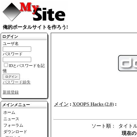
俺的ポータルサイトを作ろう!
ログイン
ユーザ名
パスワード
IDとパスワードを記
憶
パスワード紛失
新規登録
メイン
:
XOOPS Hacks (2.0)
:
メインメニュー
ホーム
ニュース
フォーラム
ソート順： タイトル 
ダウンロード
現在の