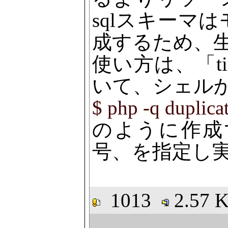
sqlスキーマ
成するため、
使い方は、「tiny
いて、シェル
$ php -q duplica
のように作成
号、を指定し
1013
2.57