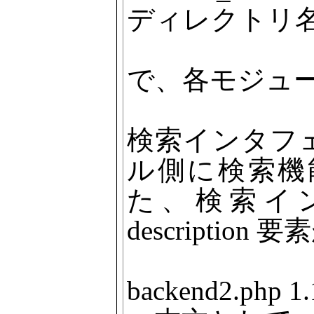
ディレクトリ
で、各モジュ
検索インタフ
ル側に検索機
た、検索イ
descripti
backend2.ph