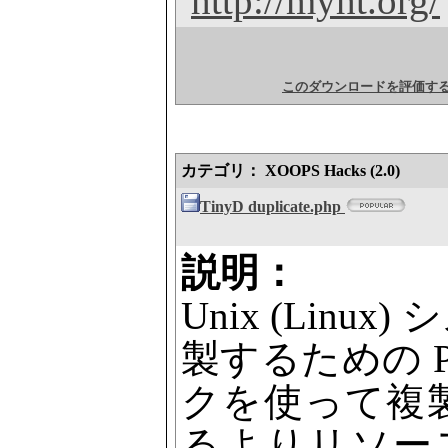
http://myht.org/
このダウンロードを評価す
カテゴリ： XOOPS Hacks (2.0)
TinyD duplicate.php
説明：
Unix (Linu
製するための 
クを使って複
るよりリソースを