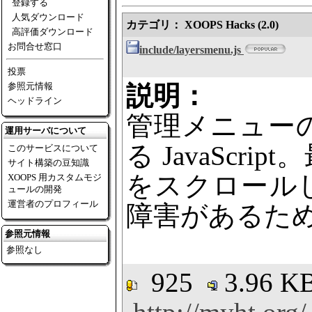
登録する
人気ダウンロード
カテゴリ： XOOPS Hacks (2.0)
高評価ダウンロード
お問合せ窓口
include/layersmenu.js
投票
参照元情報
説明：
ヘッドライン
管理メニュー
運用サーバについて
る JavaScrip
このサービスについて
サイト構築の豆知識
をスクロール
XOOPS 用カスタムモジ
ュールの開発
運営者のプロフィール
障害があるた
参照元情報
参照なし
925
3.96 