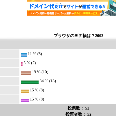
ブラウザの画面幅は？2003
11 % (6)
3 % (2)
19 % (10)
34 % (18)
15 % (8)
15 % (8)
投票数： 52
投票者数： 52