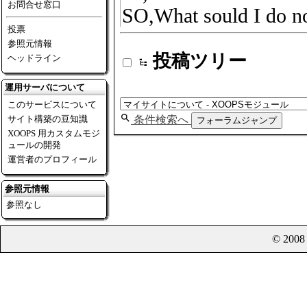
お問合せ窓口
SO,What sould I do 
投票
参照元情報
投稿ツリー
ヘッドライン
運用サーバについて
このサービスについて
サイト構築の豆知識
条件検索へ
フォーラムジャンプ
XOOPS 用カスタムモジ
ュールの開発
運営者のプロフィール
参照元情報
参照なし
© 200