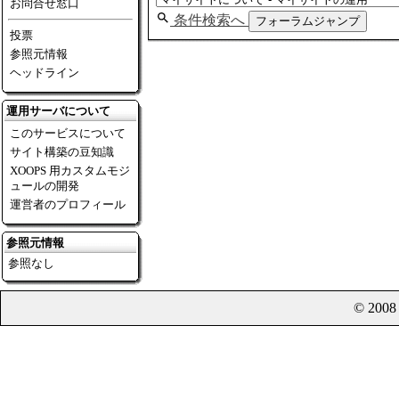
お問合せ窓口
条件検索へ
フォーラムジャンプ
投票
参照元情報
ヘッドライン
運用サーバについて
このサービスについて
サイト構築の豆知識
XOOPS 用カスタムモジ
ュールの開発
運営者のプロフィール
参照元情報
参照なし
© 200